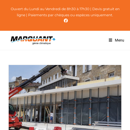
Ouvert du Lundi au Vendredi de 8h30 à 17h30
| Devis gratuit en
ligne | Paiements par chèques ou espèces uniquement.
Menu