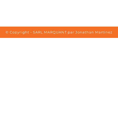
© Copyright - SARL MARQUANT par Jonathan Martinez