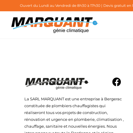
Ouvert du Lundi au Vendredi de 8h30 à 17h30
| Devis gratuit e
La SARL MARQUANT est une entreprise à Bergerac
constituée de plombiers chauffagistes qui
réaliseront tous vos projets de construction,
rénovation et urgence en plomberie, climatisation ,
chauffage, sanitaire et nouvelles énergies. Nous