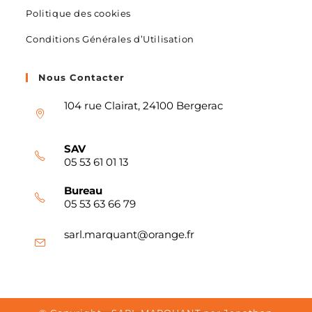
Politique des cookies
Conditions Générales d’Utilisation
Nous Contacter
104 rue Clairat, 24100 Bergerac
SAV
05 53 61 01 13
Bureau
05 53 63 66 79
sarl.marquant@orange.fr